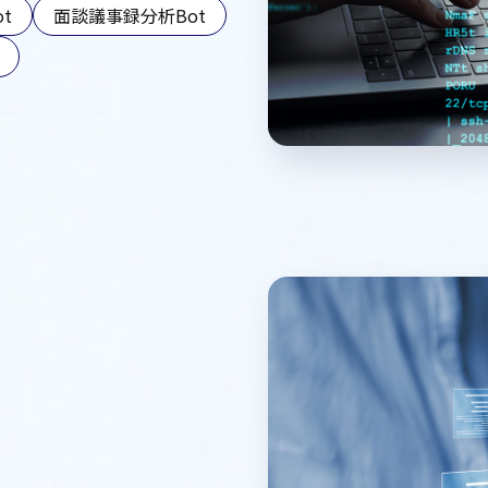
t
面談議事録分析Bot