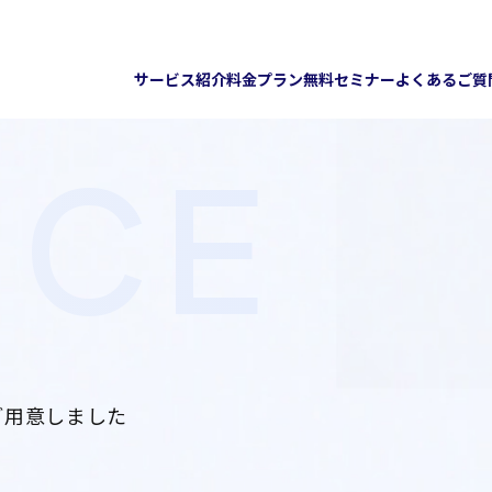
サービス紹介
料金プラン
無料セミナー
よくあるご質
ICE
ご用意しました