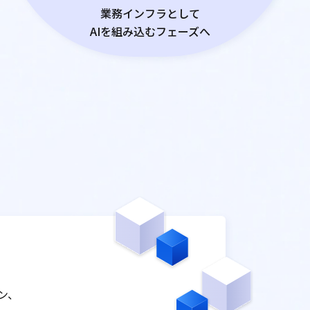
業務インフラとして
AIを組み込むフェーズへ
ン、