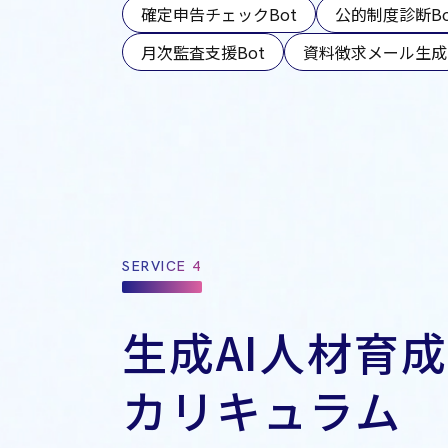
確定申告チェックBot
公的制度診断Bo
月次監査支援Bot
資料徴求メール生成
SERVICE 4
生成AI人材育成
カリキュラム