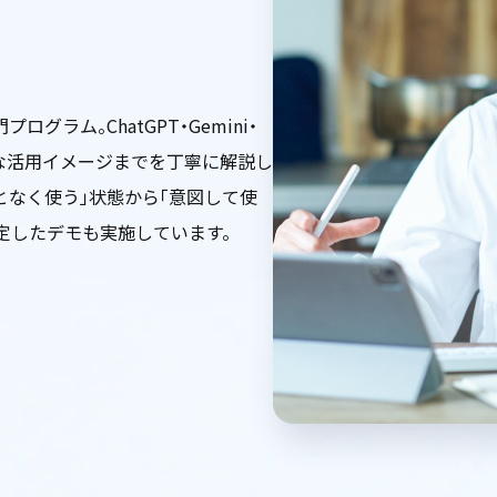
ラム。ChatGPT・Gemini・
的な活用イメージまでを丁寧に解説し
となく使う」状態から「意図して使
定したデモも実施しています。