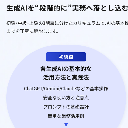
生成AIを“段階的に”実務へ落とし込
初級・中級・上級の3階層に分けたカリキュラムで、AIの基本
までを丁寧に解説します。
初級編
各生成AIの基本的な
活用方法と実践法
ChatGPT/Gemini/Claudeなどの基本操作
安全な使い方と注意点
プロンプトの基礎設計
簡単な業務活用例