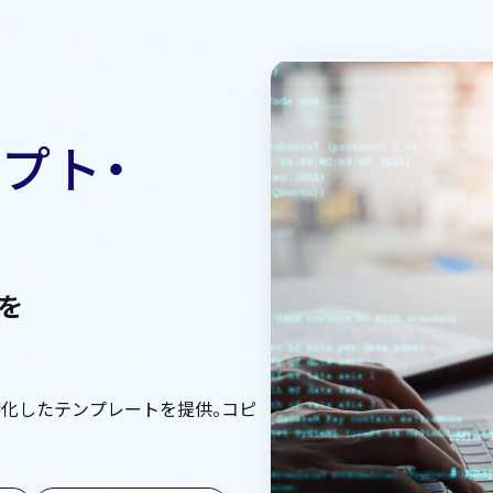
プト・
を
特化したテンプレートを提供。コピ