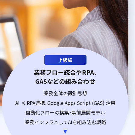
上級編
業務フロー統合やRPA、
GASなどの組み合わせ
業務全体の設計思想
AI × RPA連携、Google Apps Script (GAS) 活用
自動化フローの構築・事前展開モデル
業務インフラとしてAIを組み込む戦略