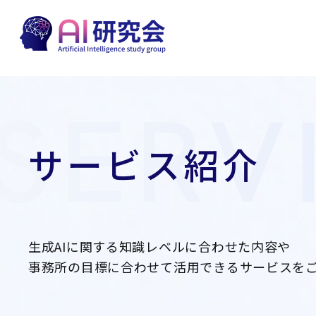
SERV
サービス紹介
生成AIに関する知識レベルに合わせた内容や
事務所の目標に合わせて活用できるサービスを