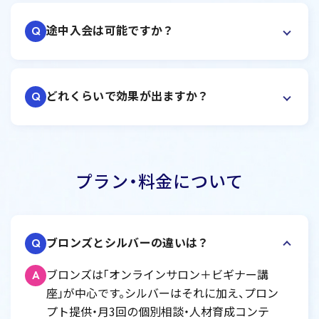
途中入会は可能ですか？
Q
どれくらいで効果が出ますか？
Q
プラン・料金について
ブロンズとシルバーの違いは？
Q
ブロンズは「オンラインサロン＋ビギナー講
A
座」が中心です。シルバーはそれに加え、プロン
プト提供・月3回の個別相談・人材育成コンテ