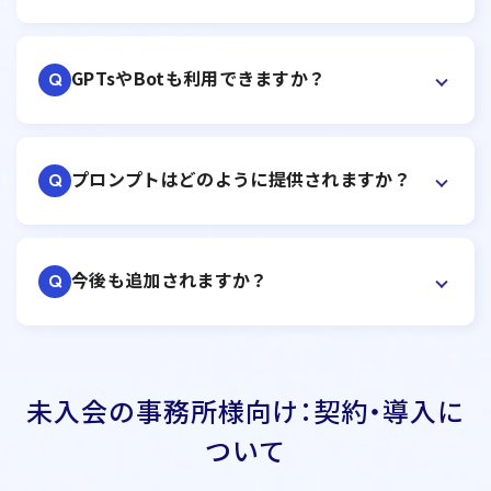
GPTsやBotも利用できますか？
Q
プロンプトはどのように提供されますか？
Q
今後も追加されますか？
Q
未入会の事務所様向け：契約・導入に
ついて