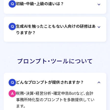
初級・中級・上級の違いは？
Q
生成AIを触ったこともない人向けの研修はあ
Q
りますか？
プロンプト・ツールについて
どんなプロンプトが提供されますか？
Q
税務・決算・経営分析・確定申告Botなど、会計
A
事務所特化型のプロンプトを多数提供してい
ます。