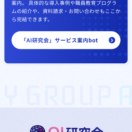
Y GROUP
AR