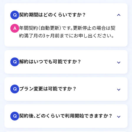
契約期間はどのくらいですか？
Q
年間契約（自動更新）です。更新停止の場合は契
A
約満了月の3ヶ月前までにお申し出ください。
解約はいつでも可能ですか？
Q
プラン変更は可能ですか？
Q
契約後、どのくらいで利用開始できますか？
Q