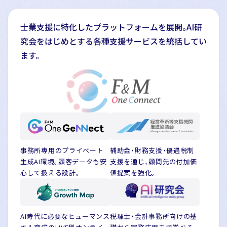
士業支援に特化したプラットフォームを展開。AI研
究会をはじめとする各種支援サービスを統括してい
ます。
事務所専用のプライベート
補助金・財務支援・優遇税制
生成AI環境。顧客データも安
支援を通じ、顧問先の付加価
心して扱える設計。
値提案を強化。
AI時代に必要なヒューマンス
税理士・会計事務所向けの基